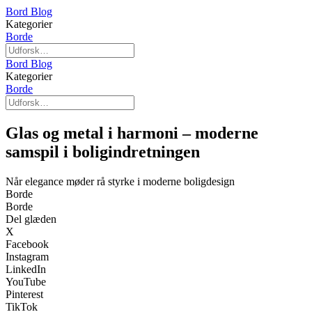
Bord Blog
Kategorier
Borde
Bord Blog
Kategorier
Borde
Glas og metal i harmoni – moderne
samspil i boligindretningen
Når elegance møder rå styrke i moderne boligdesign
Borde
Borde
Del glæden
X
Facebook
Instagram
LinkedIn
YouTube
Pinterest
TikTok