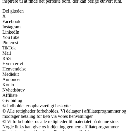
inspirere til at finde det perfekte bord, der kan berige ethvert rum.
Del glæden
X
Facebook
Instagram
LinkedIn
YouTube
Pinterest
TikTok
Mail
RSS
Hvem er vi
Henvendelse
Mediekit
Annoncer
Konto
Nyhedsbrev
Affiliate
Giv bidrag
© Indholdet er ophavsretligt beskyttet.
© Alle rettigheder forbeholdes. Vi deltager i affiliateprogrammer og
modtager betaling for køb via vores henvisninger.
© Vi forbeholder os alle rettigheder til materialet på denne side.
Nogle links kan give os indtjening gennem affiliateprogrammer.