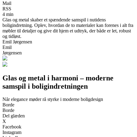
Mail
RSS
4 min
Glas og metal skaber et spændende samspil i nutidens
boligindretning. Oplev, hvordan de to materialer kan forenes i alt fra
møbler til detaljer og give dit hjem et udtryk, der både er let, robust
og tidløst.
Emil Jørgensen
Emil
Jørgensen
Glas og metal i harmoni – moderne
samspil i boligindretningen
Når elegance møder rå styrke i moderne boligdesign
Borde
Borde
Del glæden
X
Facebook
Instagram