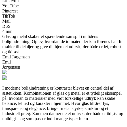
LinkedIn
YouTube
Pinterest
TikTok
Mail
RSS
4 min
Glas og metal skaber et spændende samspil i nutidens
boligindretning. Oplev, hvordan de to materialer kan forenes i alt fra
møbler til detaljer og give dit hjem et udtryk, der både er let, robust
og tidløst.
Emil Jørgensen
Emil
Jørgensen
I moderne boligindretning er kontraster blevet en central del af
æstetikken. Kombinationen af glas og metal er et tydeligt eksempel
på, hvordan to materialer med vidt forskellige udtryk kan skabe
balance, lethed og karakter i hjemmet. Hvor glas tilfører lys,
transparens og elegance, bringer metal styrke, struktur og et
industrielt præg. Sammen danner de et udtryk, der både er tidløst og
nutidigt – og som passer ind i mange typer hjem.