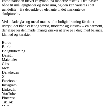
kombinationen blevet et symbol på moderne æstetik. Den passer
både til små lejligheder og store rum, og den kan varieres i det
uendelige – fra det enkle og elegante til det markante og
skulpturelle.
Ved at lade glas og metal mødes i din boligindretning får du et
udtryk, der både er let og stærkt, moderne og klassisk – en harmoni,
der afspejler den måde, mange ønsker at leve på i dag: med balance,
klarhed og karakter.
Borde
Borde
Boligindretning
Design
Materialer
Glas
Metal
Del glæden
X
Facebook
Instagram
LinkedIn
YouTube
Pinterest
TikTok